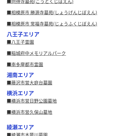
向得寺墓苑(こうとくじぼえん)
相模原市 勝源寺墓苑(しょうげんじぼえん)
相模原市 常福寺墓苑(じょうふくじぼえん)
八王子エリア
八王子霊園
稲城府中メモリアルパーク
南多摩都市霊園
湘南エリア
藤沢市営大庭台墓園
横浜エリア
横浜市営日野公園墓地
横浜市営久保山墓地
綾瀬エリア
綾瀬市本蓼川墓園