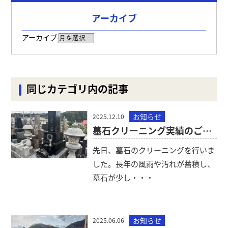
アーカイブ
アーカイブ
同じカテゴリ内の記事
お知らせ
2025.12.10
墓石クリーニング実績のご紹介
先日、墓石のクリーニングを行いま
した。長年の風雨や汚れが蓄積し、
墓石が少し・・・
お知らせ
2025.06.06