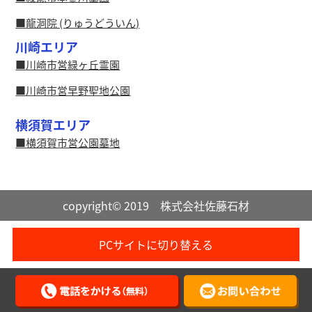
龍洞院 (りゅうどういん)
川崎エリア
川崎市営緑ヶ丘霊園
川崎市営早野聖地公園
横須賀エリア
横須賀市営公園墓地
copyright© 2019 株式会社佐藤石材
PCサイトに切り替える