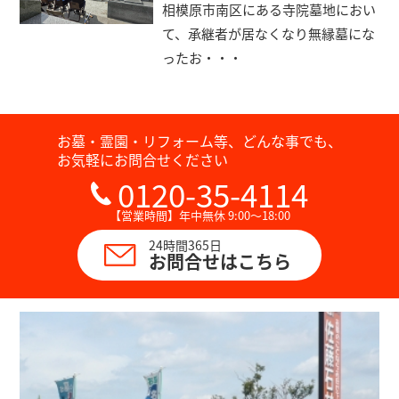
相模原市南区にある寺院墓地におい
て、承継者が居なくなり無縁墓にな
ったお・・・
お墓・霊園・リフォーム等、どんな事でも、
お気軽にお問合せください
0120-35-4114
【営業時間】年中無休 9:00～18:00
24時間365日
お問合せはこちら