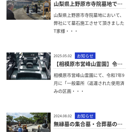
山梨県上野原市寺院墓地で納骨のお手伝いをいたしました。
山梨県上野原市寺院墓地において、
弊社にて墓石施工させて頂きました
T家様・・・
お知らせ
2025.05.02
【相模原市営峰山霊園】令和7年9月に公募を予定しています。
相模原市営峰山霊園にて、令和7年9
月に「一般墓所（返還された使用済
みの区画・・・
お知らせ
2024.08.02
無縁墓の集合墓・合葬墓の建立から祈願法要までお手伝いしました