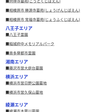
向得寺墓苑(こうとくじぼえん)
相模原市 勝源寺墓苑(しょうげんじぼえん)
相模原市 常福寺墓苑(じょうふくじぼえん)
八王子エリア
八王子霊園
稲城府中メモリアルパーク
南多摩都市霊園
湘南エリア
藤沢市営大庭台墓園
横浜エリア
横浜市営日野公園墓地
横浜市営久保山墓地
綾瀬エリア
綾瀬市本蓼川墓園