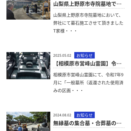
山梨県上野原市寺院墓地で納骨のお手伝いをいたしました。
山梨県上野原市寺院墓地において、
弊社にて墓石施工させて頂きました
T家様・・・
お知らせ
2025.05.02
【相模原市営峰山霊園】令和7年9月に公募を予定しています。
相模原市営峰山霊園にて、令和7年9
月に「一般墓所（返還された使用済
みの区画・・・
お知らせ
2024.08.02
無縁墓の集合墓・合葬墓の建立から祈願法要までお手伝いしました