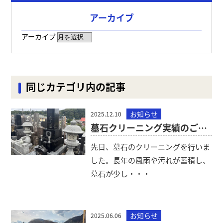
アーカイブ
アーカイブ
同じカテゴリ内の記事
お知らせ
2025.12.10
墓石クリーニング実績のご紹介
先日、墓石のクリーニングを行いま
した。長年の風雨や汚れが蓄積し、
墓石が少し・・・
お知らせ
2025.06.06