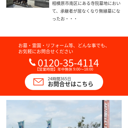
相模原市南区にある寺院墓地におい
て、承継者が居なくなり無縁墓にな
ったお・・・
お墓・霊園・リフォーム等、どんな事でも、
お気軽にお問合せください
0120-35-4114
【営業時間】年中無休 9:00～18:00
24時間365日
お問合せはこちら