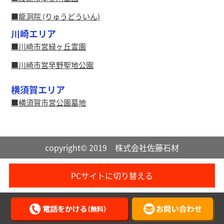
龍洞院 (りゅうどういん)
川崎エリア
川崎市営緑ヶ丘霊園
川崎市営早野聖地公園
横須賀エリア
横須賀市営公園墓地
copyright© 2019 株式会社佐藤石材
PCサイトに切り替える