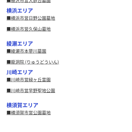
藤沢市営大庭台墓園
横浜エリア
横浜市営日野公園墓地
横浜市営久保山墓地
綾瀬エリア
綾瀬市本蓼川墓園
龍洞院 (りゅうどういん)
川崎エリア
川崎市営緑ヶ丘霊園
川崎市営早野聖地公園
横須賀エリア
横須賀市営公園墓地