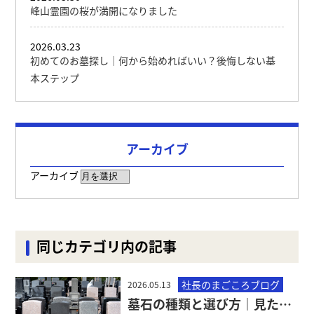
峰山霊園の桜が満開になりました
2026.03.23
初めてのお墓探し｜何から始めればいい？後悔しない基
本ステップ
アーカイブ
アーカイブ
同じカテゴリ内の記事
社長のまごころブログ
2026.05.13
墓石の種類と選び方｜見た目・耐久性・価格の違いを解説