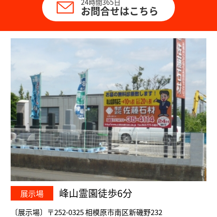
24時間365日
お問合せはこちら
峰山霊園徒歩6分
展示場
〔展示場〕〒252-0325 相模原市南区新磯野232