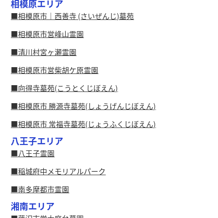
相模原エリア
相模原市｜西善寺 (さいぜんじ)墓苑
相模原市営峰山霊園
清川村宮ヶ瀬霊園
相模原市営柴胡ケ原霊園
向得寺墓苑(こうとくじぼえん)
相模原市 勝源寺墓苑(しょうげんじぼえん)
相模原市 常福寺墓苑(じょうふくじぼえん)
八王子エリア
八王子霊園
稲城府中メモリアルパーク
南多摩都市霊園
湘南エリア