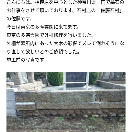
こんにちは。相模原を中心とした神奈川県一円で墓石の
お仕事をさせて頂いております、石材店の「佐藤石材」
の佐藤です。
今日は東京の多摩霊園に来てます。
東京の多磨霊園で外柵修理を行いました。
外柵が墓所内にあった大木の影響でズレて倒れそうにな
り直して欲しいとのご依頼でした。
施工前の写真です