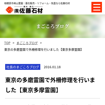
相模原市峰山霊園｜墓石販売・リフォーム・免震なら佐藤石材
まごころブログ
TOP
まごころブログ
東京の多磨霊園で外柵修理を行いました【東京多摩霊園】
社長のまごころブログ
2016.01.18
東京の多磨霊園で外柵修理を行いま
した【東京多摩霊園】