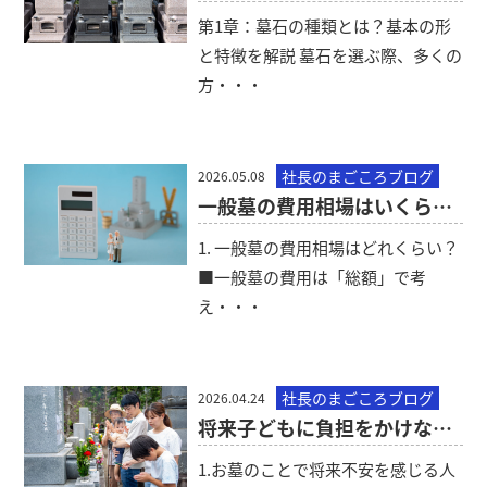
第1章：墓石の種類とは？基本の形
と特徴を解説 墓石を選ぶ際、多くの
方・・・
社長のまごころブログ
2026.05.08
一般墓の費用相場はいくら？内訳と安く抑えるポイント
1. 一般墓の費用相場はどれくらい？
■一般墓の費用は「総額」で考
え・・・
社長のまごころブログ
2026.04.24
将来子どもに負担をかけないお墓の考え方｜一般墓でもできる対策
1.お墓のことで将来不安を感じる人