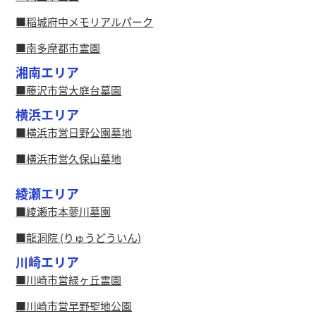
稲城府中メモリアルパーク
南多摩都市霊園
湘南エリア
藤沢市営大庭台墓園
横浜エリア
横浜市営日野公園墓地
横浜市営久保山墓地
綾瀬エリア
綾瀬市本蓼川墓園
龍洞院 (りゅうどういん)
川崎エリア
川崎市営緑ヶ丘霊園
川崎市営早野聖地公園