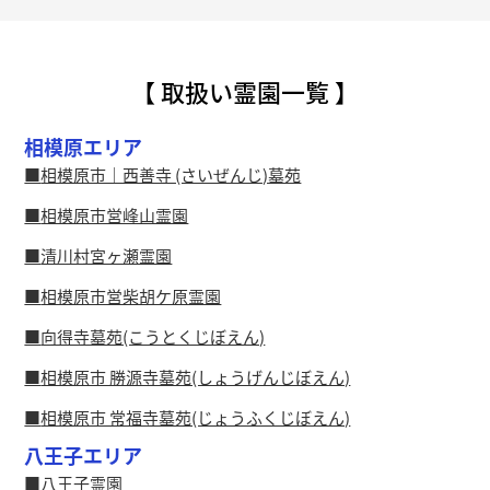
【 取扱い霊園一覧 】
相模原エリア
相模原市｜西善寺 (さいぜんじ)墓苑
相模原市営峰山霊園
清川村宮ヶ瀬霊園
相模原市営柴胡ケ原霊園
向得寺墓苑(こうとくじぼえん)
相模原市 勝源寺墓苑(しょうげんじぼえん)
相模原市 常福寺墓苑(じょうふくじぼえん)
八王子エリア
八王子霊園