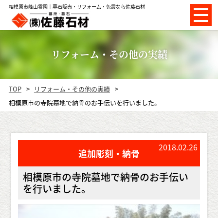
相模原市峰山霊園｜墓石販売・リフォーム・免震なら佐藤石材
リフォーム・その他の実績
TOP
リフォーム・その他の実績
相模原市の寺院墓地で納骨のお手伝いを行いました。
2018.02.26
追加彫刻・納骨
相模原市の寺院墓地で納骨のお手伝い
を行いました。