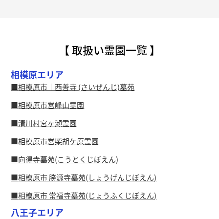
【 取扱い霊園一覧 】
相模原エリア
相模原市｜西善寺 (さいぜんじ)墓苑
相模原市営峰山霊園
清川村宮ヶ瀬霊園
相模原市営柴胡ケ原霊園
向得寺墓苑(こうとくじぼえん)
相模原市 勝源寺墓苑(しょうげんじぼえん)
相模原市 常福寺墓苑(じょうふくじぼえん)
八王子エリア