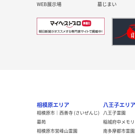
WEB展示場
墓じまい
相模原エリア
八王子エリ
相模原市｜西善寺 (さいぜんじ)
八王子霊園
墓苑
稲城府中メモリ
相模原市営峰山霊園
南多摩都市霊園