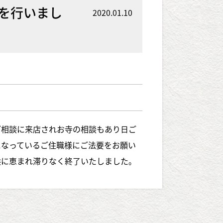
いを行いまし
2020.01.10
ご相談に来店されお寺の相談もあり日ご
になっているご住職様にご法要をお願い
候に恵まれ滞りなく終了いたしました。