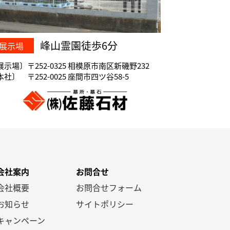
峰山霊園徒歩6分
展示場
展示場〕〒252-0325 相模原市南区新磯野232
社〕 〒252-0025 座間市四ツ谷58-5
会社案内
お問合せ
会社概要
お問合せフォーム
お知らせ
サイトポリシー
キャンペーン