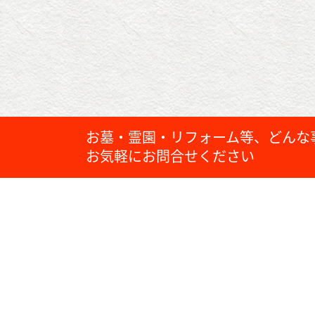
お墓・霊園・リフォーム等、どんな
お気軽にお問合せください