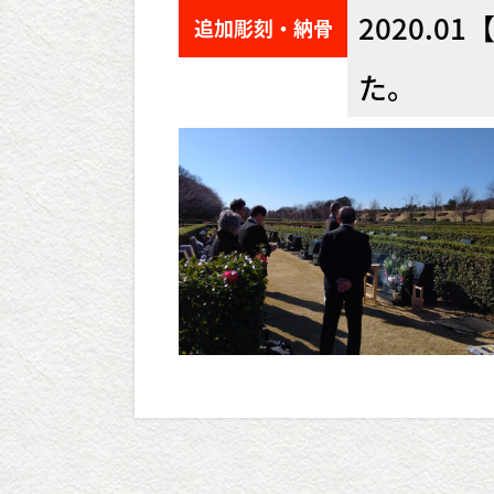
2020.
追加彫刻・納骨
た。