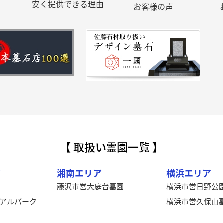
安く提供できる理由
お客様の声
【 取扱い霊園一覧 】
ア
湘南エリア
横浜エリア
藤沢市営大庭台墓園
横浜市営日野公
アルパーク
横浜市営久保山