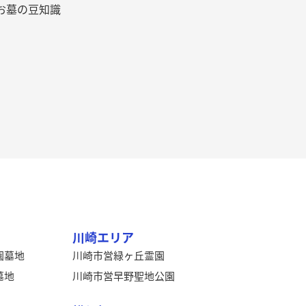
お墓の豆知識
川崎エリア
園墓地
川崎市営緑ヶ丘霊園
墓地
川崎市営早野聖地公園