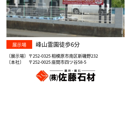
峰山霊園徒歩6分
展示場
〔展示場〕〒252-0325 相模原市南区新磯野232
〔本社〕 〒252-0025 座間市四ツ谷58-5