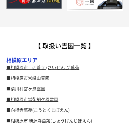
【 取扱い霊園一覧 】
相模原エリア
相模原市｜西善寺 (さいぜんじ)墓苑
相模原市営峰山霊園
清川村宮ヶ瀬霊園
相模原市営柴胡ケ原霊園
向得寺墓苑(こうとくじぼえん)
相模原市 勝源寺墓苑(しょうげんじぼえん)