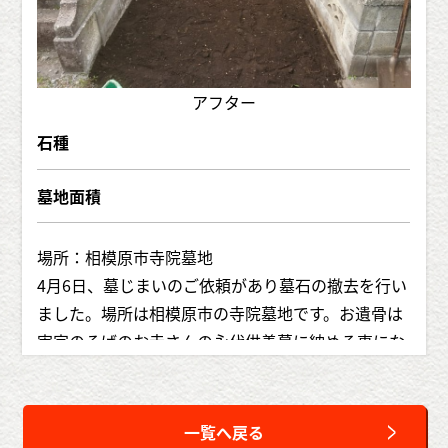
アフター
石種
墓地面積
場所：相模原市寺院墓地
4月6日、墓じまいのご依頼があり墓石の撤去を行い
ました。場所は相模原市の寺院墓地です。お遺骨は
実家のそばのお寺さんの永代供養墓に納める事にな
りました。
一覧へ戻る