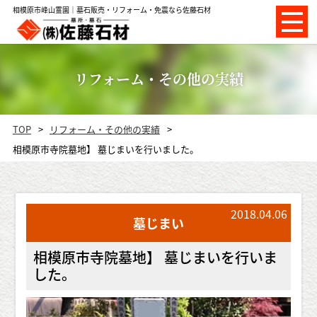
相模原市峰山霊園｜墓石販売・リフォーム・免震なら佐藤石材
リフォーム・その他の実績
TOP
リフォーム・その他の実績
相模原市寺院墓地】 墓じまいを行いました。
2018.04.06
墓じまい
相模原市寺院墓地】 墓じまいを行いま
した。