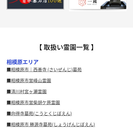
【 取扱い霊園一覧 】
相模原エリア
相模原市｜西善寺 (さいぜんじ)墓苑
相模原市営峰山霊園
清川村宮ヶ瀬霊園
相模原市営柴胡ケ原霊園
向得寺墓苑(こうとくじぼえん)
相模原市 勝源寺墓苑(しょうげんじぼえん)