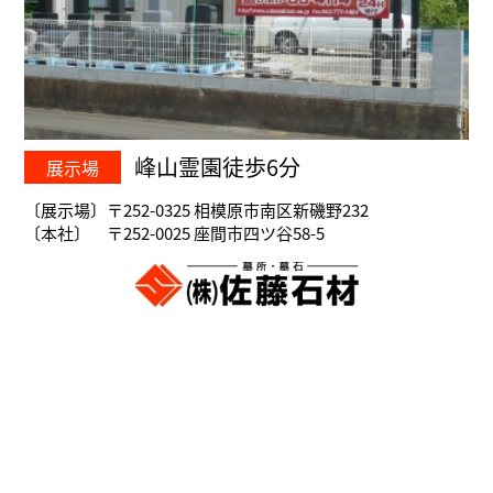
峰山霊園徒歩6分
展示場
〔展示場〕〒252-0325 相模原市南区新磯野232
〔本社〕 〒252-0025 座間市四ツ谷58-5