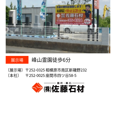
峰山霊園徒歩6分
展示場
〔展示場〕〒252-0325 相模原市南区新磯野232
〔本社〕 〒252-0025 座間市四ツ谷58-5