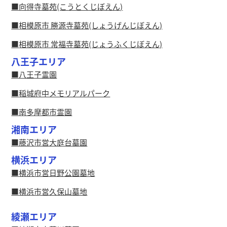
向得寺墓苑(こうとくじぼえん)
相模原市 勝源寺墓苑(しょうげんじぼえん)
相模原市 常福寺墓苑(じょうふくじぼえん)
八王子エリア
八王子霊園
稲城府中メモリアルパーク
南多摩都市霊園
湘南エリア
藤沢市営大庭台墓園
横浜エリア
横浜市営日野公園墓地
横浜市営久保山墓地
綾瀬エリア