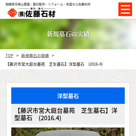
相模原市峰山霊園｜墓石販売・リフォーム・免震なら佐藤石材
新規墓石の実績
TOP
新規墓石の実績
【藤沢市営大庭台墓苑 芝生墓石】洋型墓石 (2016.4)
洋型墓石
【藤沢市営大庭台墓苑 芝生墓石】洋
型墓石 (2016.4)