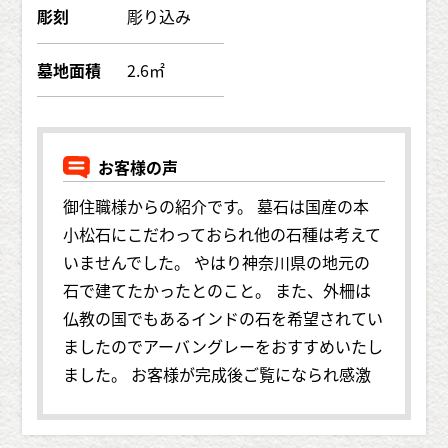
彫刻
彫り込み
墓地面積
2.6㎡
お客様の声
御住職様からの紹介です。 墓石は国産の本
小松石にこだわっておられ他の石種は考えて
いませんでした。 やはり神奈川県の地元の
石で建てたかったとのこと。 また、外柵は
仏教の国でもあるインドの石を希望されてい
ましたのでアーバングレーをおすすめいたし
ました。 お客様が完成後ご覧になられ感激
して下さいました。