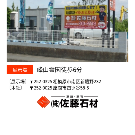
峰山霊園徒歩6分
展示場
〔展示場〕〒252-0325 相模原市南区新磯野232
〔本社〕 〒252-0025 座間市四ツ谷58-5