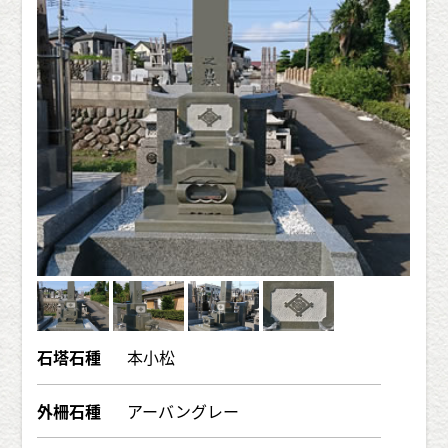
石塔石種
本小松
外柵石種
アーバングレー