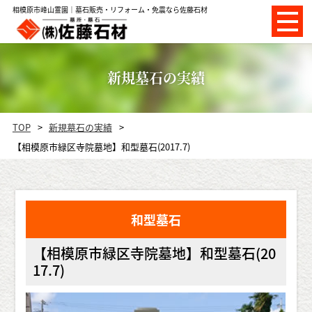
相模原市峰山霊園｜墓石販売・リフォーム・免震なら佐藤石材
新規墓石の実績
TOP
新規墓石の実績
【相模原市緑区寺院墓地】和型墓石(2017.7)
和型墓石
【相模原市緑区寺院墓地】和型墓石(20
17.7)