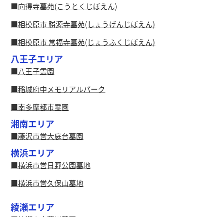
向得寺墓苑(こうとくじぼえん)
相模原市 勝源寺墓苑(しょうげんじぼえん)
相模原市 常福寺墓苑(じょうふくじぼえん)
八王子エリア
八王子霊園
稲城府中メモリアルパーク
南多摩都市霊園
湘南エリア
藤沢市営大庭台墓園
横浜エリア
横浜市営日野公園墓地
横浜市営久保山墓地
綾瀬エリア