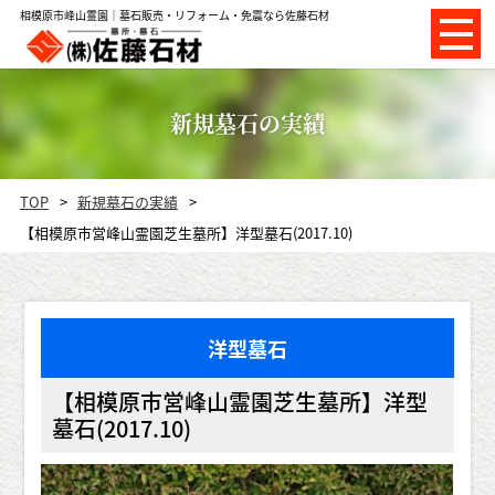
相模原市峰山霊園｜墓石販売・リフォーム・免震なら佐藤石材
新規墓石の実績
TOP
新規墓石の実績
【相模原市営峰山霊園芝生墓所】洋型墓石(2017.10)
洋型墓石
【相模原市営峰山霊園芝生墓所】洋型
墓石(2017.10)