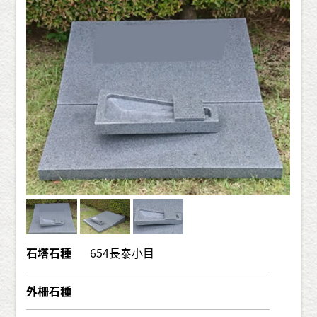
石塔石種
654長泰小目
外柵石種