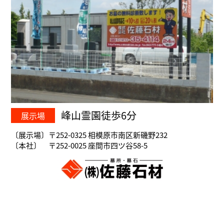
峰山霊園徒歩6分
展示場
〔展示場〕〒252-0325 相模原市南区新磯野232
〔本社〕 〒252-0025 座間市四ツ谷58-5