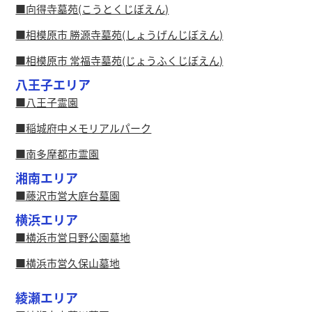
向得寺墓苑(こうとくじぼえん)
相模原市 勝源寺墓苑(しょうげんじぼえん)
相模原市 常福寺墓苑(じょうふくじぼえん)
八王子エリア
八王子霊園
稲城府中メモリアルパーク
南多摩都市霊園
湘南エリア
藤沢市営大庭台墓園
横浜エリア
横浜市営日野公園墓地
横浜市営久保山墓地
綾瀬エリア