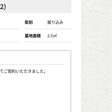
16.2)
彫刻
掘り込み
墓地面積
2.5㎡
てご契約いただきました。