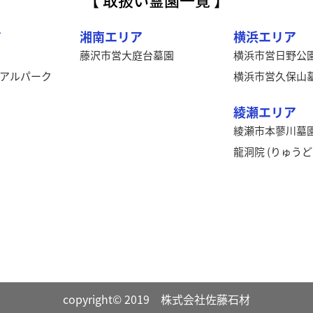
ア
湘南エリア
横浜エリア
藤沢市営大庭台墓園
横浜市営日野公
アルパーク
横浜市営久保山
綾瀬エリア
綾瀬市本蓼川墓
龍洞院 (りゅうど
copyright© 2019 株式会社佐藤石材