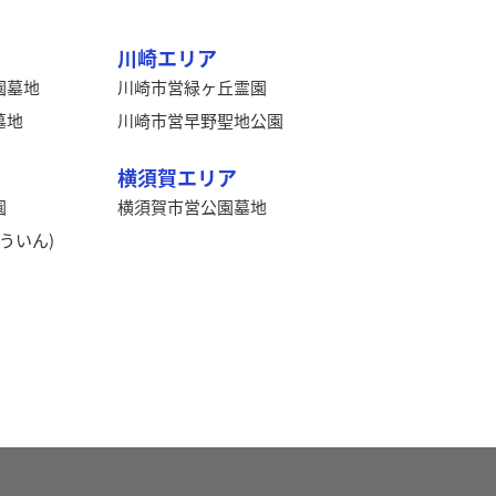
川崎エリア
園墓地
川崎市営緑ヶ丘霊園
墓地
川崎市営早野聖地公園
横須賀エリア
園
横須賀市営公園墓地
ういん)