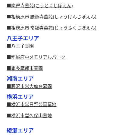
向得寺墓苑(こうとくじぼえん)
相模原市 勝源寺墓苑(しょうげんじぼえん)
相模原市 常福寺墓苑(じょうふくじぼえん)
八王子エリア
八王子霊園
稲城府中メモリアルパーク
南多摩都市霊園
湘南エリア
藤沢市営大庭台墓園
横浜エリア
横浜市営日野公園墓地
横浜市営久保山墓地
綾瀬エリア