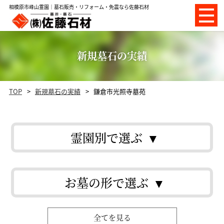
相模原市峰山霊園｜墓石販売・リフォーム・免震なら佐藤石材
新規墓石の実績
TOP
新規墓石の実績
鎌倉市光照寺墓苑
霊園別で選ぶ
お墓の形で選ぶ
全てを見る