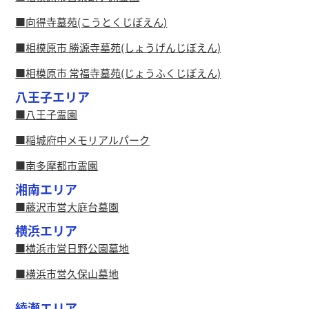
向得寺墓苑(こうとくじぼえん)
相模原市 勝源寺墓苑(しょうげんじぼえん)
相模原市 常福寺墓苑(じょうふくじぼえん)
八王子エリア
八王子霊園
稲城府中メモリアルパーク
南多摩都市霊園
湘南エリア
藤沢市営大庭台墓園
横浜エリア
横浜市営日野公園墓地
横浜市営久保山墓地
綾瀬エリア