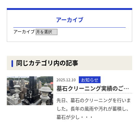
アーカイブ
アーカイブ
同じカテゴリ内の記事
お知らせ
2025.12.10
墓石クリーニング実績のご紹介
先日、墓石のクリーニングを行いま
した。長年の風雨や汚れが蓄積し、
墓石が少し・・・