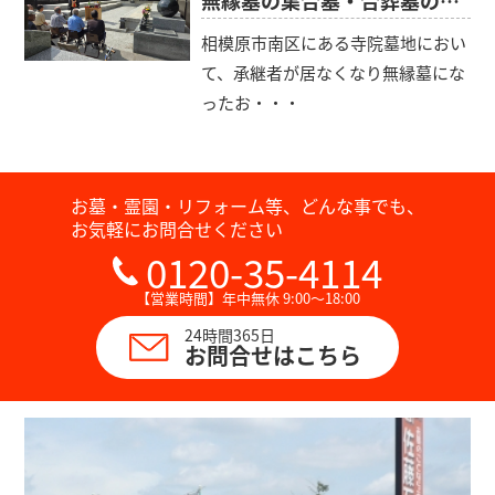
相模原市南区にある寺院墓地におい
て、承継者が居なくなり無縁墓にな
ったお・・・
お墓・霊園・リフォーム等、どんな事でも、
お気軽にお問合せください
0120-35-4114
【営業時間】年中無休 9:00～18:00
24時間365日
お問合せはこちら