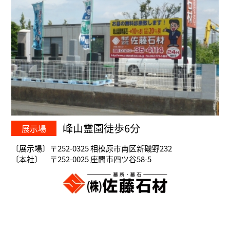
峰山霊園徒歩6分
展示場
〔展示場〕〒252-0325 相模原市南区新磯野232
〔本社〕 〒252-0025 座間市四ツ谷58-5