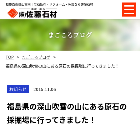
相模原市峰山霊園｜墓石販売・リフォーム・免震なら佐藤石材
まごころブログ
TOP
まごころブログ
福島県の深山吹雪の山にある原石の採掘場に行ってきました！
お知らせ
2015.11.06
福島県の深山吹雪の山にある原石の
採掘場に行ってきました！