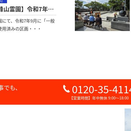
せ
【相模原市営峰山霊園】令和7年9月に公募を予定しています。
園にて、令和7年9月に「一般
使用済みの区画・・・
0120-35-411
事でも、
【営業時間】年中無休 9:00～18:00