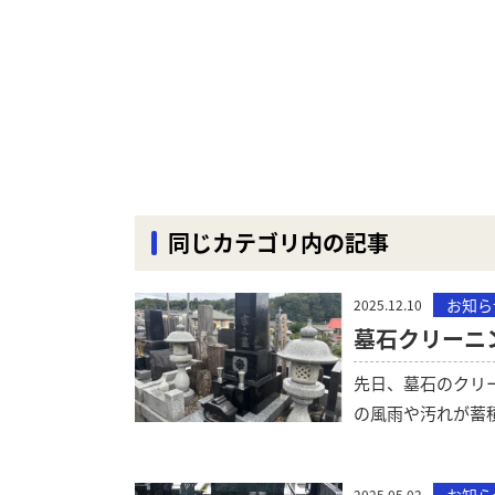
同じカテゴリ内の記事
お知ら
2025.12.10
墓石クリーニ
先日、墓石のクリ
の風雨や汚れが蓄
2025.05.02