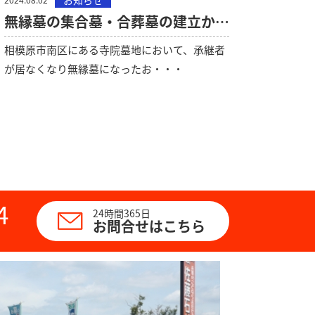
お知らせ
無縁墓の集合墓・合葬墓の建立から祈願法要までお手伝いしました
相模原市南区にある寺院墓地において、承継者
が居なくなり無縁墓になったお・・・
4
24時間365日
お問合せはこちら