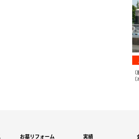
〔
〔本
ス
お墓リフォーム
実績