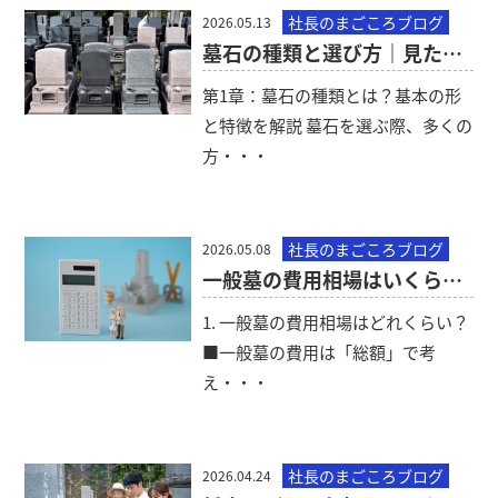
社長のまごころブログ
2026.05.13
墓石の種類と選び方｜見た目・耐久性・価格の違いを解説
第1章：墓石の種類とは？基本の形
と特徴を解説 墓石を選ぶ際、多くの
方・・・
社長のまごころブログ
2026.05.08
一般墓の費用相場はいくら？内訳と安く抑えるポイント
1. 一般墓の費用相場はどれくらい？
■一般墓の費用は「総額」で考
え・・・
社長のまごころブログ
2026.04.24