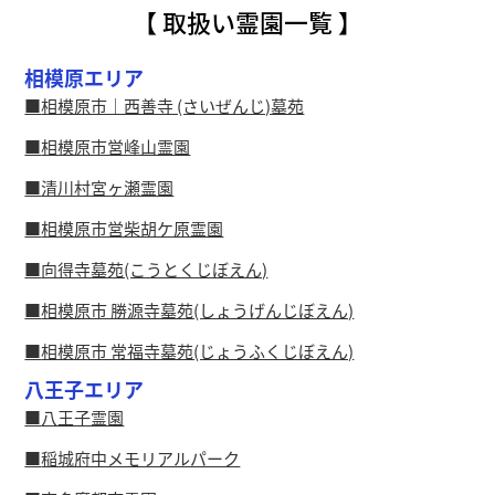
【 取扱い霊園一覧 】
相模原エリア
相模原市｜西善寺 (さいぜんじ)墓苑
相模原市営峰山霊園
清川村宮ヶ瀬霊園
相模原市営柴胡ケ原霊園
向得寺墓苑(こうとくじぼえん)
相模原市 勝源寺墓苑(しょうげんじぼえん)
相模原市 常福寺墓苑(じょうふくじぼえん)
八王子エリア
八王子霊園
稲城府中メモリアルパーク