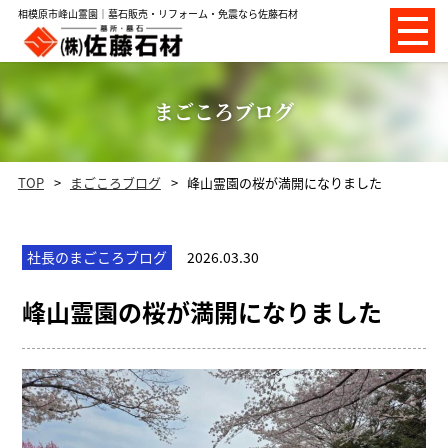
相模原市峰山霊園｜墓石販売・リフォーム・免震なら佐藤石材
まごころブログ
TOP
まごころブログ
峰山霊園の桜が満開になりました
社長のまごころブログ
2026.03.30
峰山霊園の桜が満開になりました