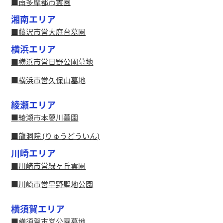
南多摩都市霊園
湘南エリア
藤沢市営大庭台墓園
横浜エリア
横浜市営日野公園墓地
横浜市営久保山墓地
綾瀬エリア
綾瀬市本蓼川墓園
龍洞院 (りゅうどういん)
川崎エリア
川崎市営緑ヶ丘霊園
川崎市営早野聖地公園
横須賀エリア
横須賀市営公園墓地